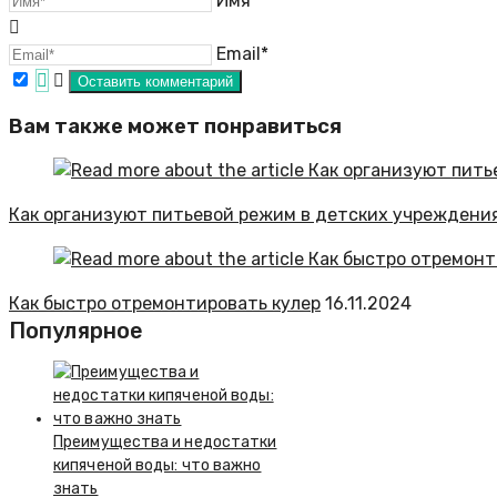
Имя*
Email*
Вам также может понравиться
Как организуют питьевой режим в детских учреждени
Как быстро отремонтировать кулер
16.11.2024
Популярное
Преимущества и недостатки
кипяченой воды: что важно
знать