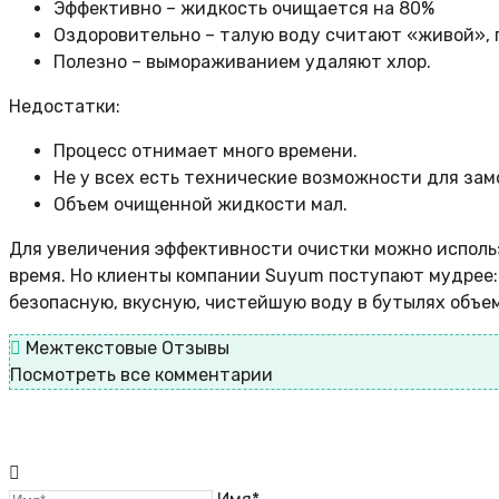
Эффективно – жидкость очищается на 80%
Оздоровительно – талую воду считают «живой», 
Полезно – вымораживанием удаляют хлор.
Недостатки:
Процесс отнимает много времени.
Не у всех есть технические возможности для зам
Объем очищенной жидкости мал.
Для увеличения эффективности очистки можно использо
время. Но клиенты компании Suyum поступают мудрее:
безопасную, вкусную, чистейшую воду в бутылях объем
Межтекстовые Отзывы
Посмотреть все комментарии