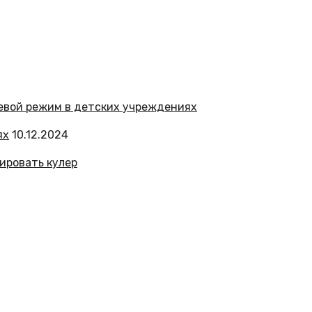
ях
10.12.2024