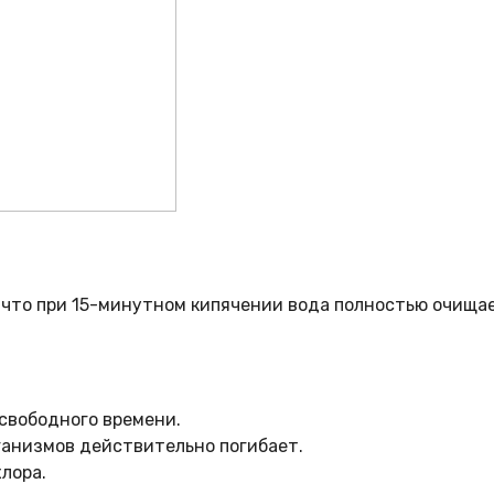
, что при 15-минутном кипячении вода полностью очища
 свободного времени.
ганизмов действительно погибает.
лора.