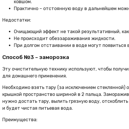
ковшом.
Практично – отстоянную воду в дальнейшем можн
Недостатки:
Очищающий эффект не такой результативный, как 
Не происходит обеззараживания жидкости.
При долгом отстаивании в воде могут появиться 
Способ №3 – заморозка
Эту очистительную технику используют, чтобы получи
для домашнего применения.
Необходимо взять тару (за исключением стеклянной) об
крышкой пространство шириной в 2 пальца. Заморажива
нужно достать тару, вылить грязную воду, отскоблить
и будет чистая питьевая вода.
Преимущества: