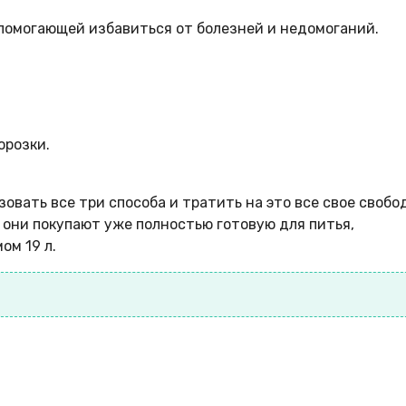
помогающей избавиться от болезней и недомоганий.
орозки.
вать все три способа и тратить на это все свое свобо
 они покупают уже полностью готовую для питья,
ом 19 л.