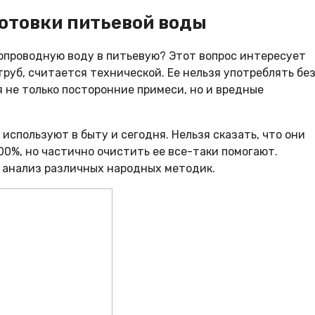
отовки питьевой воды
допроводную воду в питьевую? Этот вопрос интересует
 труб, считается технической. Ее нельзя употреблять бе
 не только посторонние примеси, но и вредные
используют в быту и сегодня. Нельзя сказать, что они
0%, но частично очистить ее все-таки помогают.
 анализ различных народных методик.