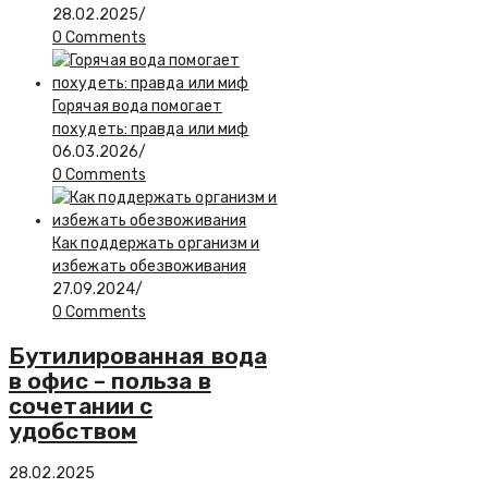
28.02.2025
/
0 Comments
Горячая вода помогает
похудеть: правда или миф
06.03.2026
/
0 Comments
Как поддержать организм и
избежать обезвоживания
27.09.2024
/
0 Comments
Бутилированная вода
в офис – польза в
сочетании с
удобством
28.02.2025