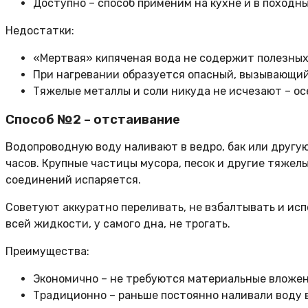
Доступно – способ применим на кухне и в походны
Недостатки:
«Мертвая» кипяченая вода не содержит полезных
При нагревании образуется опасный, вызывающий
Тяжелые металлы и соли никуда не исчезают – ос
Способ №2 – отстаивание
Водопроводную воду наливают в ведро, бак или другу
часов. Крупные частицы мусора, песок и другие тяжелы
соединений испаряется.
Советуют аккуратно переливать, не взбалтывать и испо
всей жидкости, у самого дна, не трогать.
Преимущества:
Экономично – не требуются материальные вложен
Традиционно – раньше постоянно наливали воду в