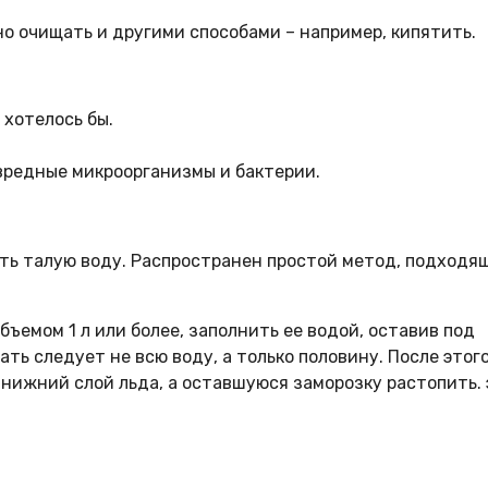
о очищать и другими способами – например, кипятить.
хотелось бы.
вредные микроорганизмы и бактерии.
ть талую воду. Распространен простой метод, подходя
ъемом 1 л или более, заполнить ее водой, оставив под
ть следует не всю воду, а только половину. После этог
 нижний слой льда, а оставшуюся заморозку растопить. 