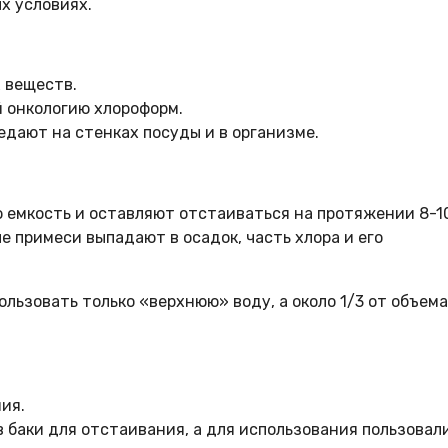
х условиях.
 веществ.
 онкологию хлороформ.
едают на стенках посуды и в организме.
ю емкость и оставляют отстаиваться на протяжении 8-1
е примеси выпадают в осадок, часть хлора и его
льзовать только «верхнюю» воду, а около 1/3 от объема
ия.
 баки для отстаивания, а для использования пользовал