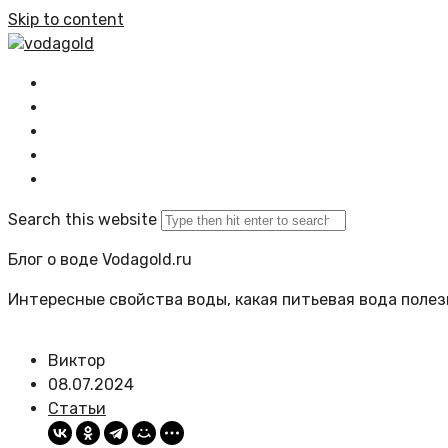
Skip to content
vodagold
Главная
Все статьи
Задать вопрос
Политика сайта
Search this website
Блог о воде Vodagold.ru
Интересные свойства воды, какая питьевая вода полезн
Виктор
08.07.2024
Статьи