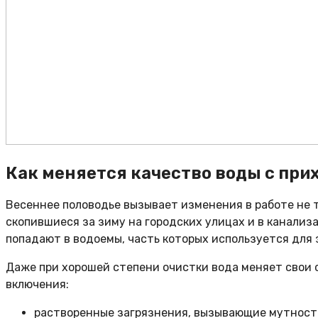
Как меняется качество воды с при
Весеннее половодье вызывает изменения в работе не т
скопившиеся за зиму на городских улицах и в канали
попадают в водоемы, часть которых используется для 
Даже при хорошей степени очистки вода меняет свои с
включения:
растворенные загрязнения, вызывающие мутност