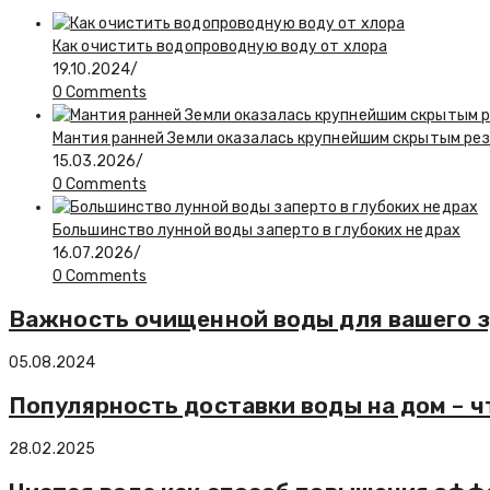
Как очистить водопроводную воду от хлора
19.10.2024
/
0 Comments
Мантия ранней Земли оказалась крупнейшим скрытым ре
15.03.2026
/
0 Comments
Большинство лунной воды заперто в глубоких недрах
16.07.2026
/
0 Comments
Важность очищенной воды для вашего 
05.08.2024
Популярность доставки воды на дом – ч
28.02.2025