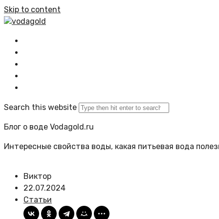
Skip to content
vodagold
Главная
Все статьи
Задать вопрос
Политика сайта
Search this website
Блог о воде Vodagold.ru
Интересные свойства воды, какая питьевая вода полезн
Виктор
22.07.2024
Статьи