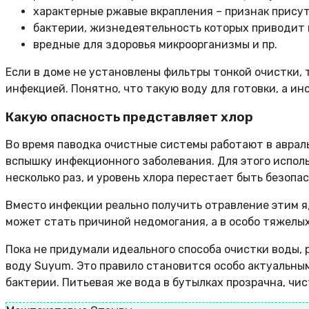
характерные ржавые вкрапления – признак прису
бактерии, жизнедеятельность которых приводит 
вредные для здоровья микроорганизмы и пр.
Если в доме не установлены фильтры тонкой очистки, т
инфекцией. Понятно, что такую воду для готовки, а ин
Какую опасность представляет хлор
Во время паводка очистные системы работают в аврал
вспышку инфекционного заболевания. Для этого испо
несколько раз, и уровень хлора перестает быть безопа
Вместо инфекции реально получить отравление этим я
может стать причиной недомогания, а в особо тяжелых
Пока не придумали идеального способа очистки воды,
воду Suyum. Это правило становится особо актуальным
бактерии. Питьевая же вода в бутылках прозрачна, чис