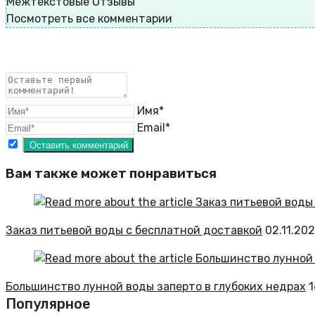
Межтекстовые Отзывы
Посмотреть все комментарии
Имя*
Email*
Вам также может понравиться
Заказ питьевой воды с бесплатной доставкой
02.11.20
Большинство лунной воды заперто в глубоких недрах
1
Популярное