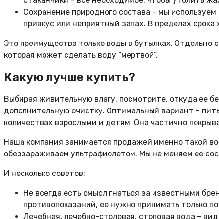
стаканчики – все необходимое, чтобы утолить жа
Сохранение природного состава – мы используем 
привкус или неприятный запах. В пределах срока 
Это преимущества только воды в бутылках. Отдельно 
которая может сделать воду “мертвой”.
Какую лучше купить?
Выбирая живительную влагу, посмотрите, откуда ее 
дополнительную очистку. Оптимальный вариант – пить
количествах взрослыми и детям. Она частично покрыв
Наша компания занимается продажей именно такой вод
обеззараживаем ультрафиолетом. Мы не меняем ее сос
И несколько советов:
Не всегда есть смысл гнаться за известными бре
противопоказаний, ее нужно принимать только по
Лечебная, лечебно-столовая, столовая вода – ви