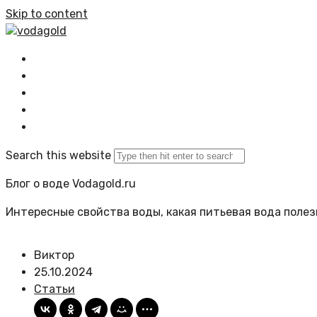
Skip to content
vodagold
Главная
Все статьи
Задать вопрос
Политика сайта
Search this website
Блог о воде Vodagold.ru
Интересные свойства воды, какая питьевая вода полезн
Виктор
25.10.2024
Статьи