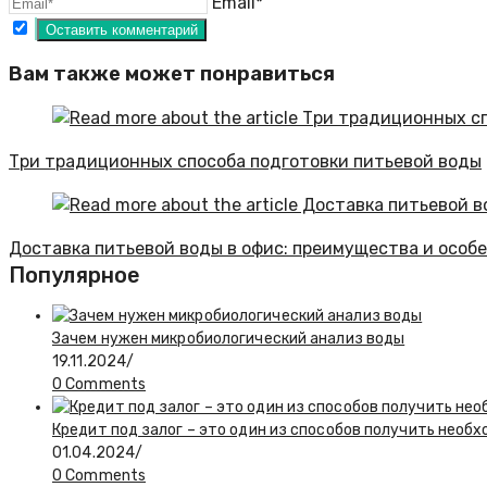
Email*
Вам также может понравиться
Три традиционных способа подготовки питьевой воды
Доставка питьевой воды в офис: преимущества и особ
Популярное
Зачем нужен микробиологический анализ воды
19.11.2024
/
0 Comments
Кредит под залог – это один из способов получить необ
01.04.2024
/
0 Comments