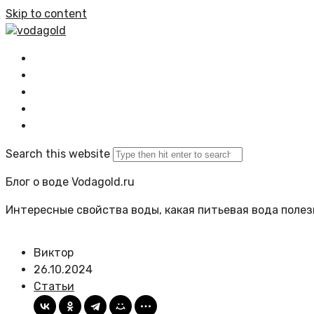
Skip to content
vodagold
Главная
Все статьи
Задать вопрос
Политика сайта
Search this website
Блог о воде Vodagold.ru
Интересные свойства воды, какая питьевая вода полезн
Виктор
26.10.2024
Статьи