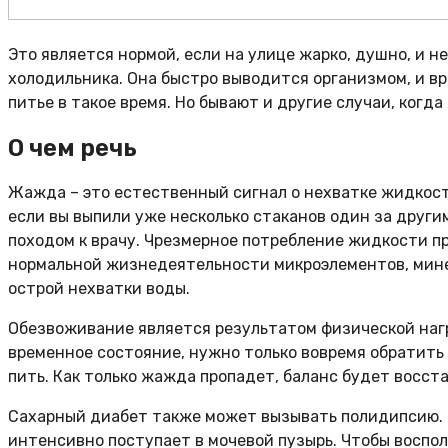
Это является нормой, если на улице жарко, душно, и н
холодильника. Она быстро выводится организмом, и в
питье в такое время. Но бывают и другие случаи, когд
О чем речь
Жажда – это естественный сигнал о нехватке жидкости
если вы выпили уже несколько стаканов один за другим
походом к врачу. Чрезмерное потребление жидкости п
нормальной жизнедеятельности микроэлементов, минер
острой нехватки воды.
Обезвоживание является результатом физической нагр
временное состояние, нужно только вовремя обратить 
пить. Как только жажда пропадет, баланс будет восст
Сахарный диабет также может вызывать полидипсию. В
интенсивно поступает в мочевой пузырь. Чтобы воспол