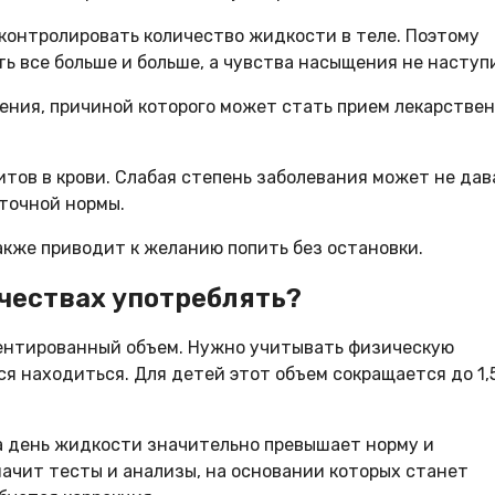
контролировать количество жидкости в теле. Поэтому
ь все больше и больше, а чувства насыщения не наступ
ения, причиной которого может стать прием лекарстве
тов в крови. Слабая степень заболевания может не дав
уточной нормы.
акже приводит к желанию попить без остановки.
ичествах употреблять?
аментированный объем. Нужно учитывать физическую
ся находиться. Для детей этот объем сокращается до 1,5
за день жидкости значительно превышает норму и
значит тесты и анализы, на основании которых станет