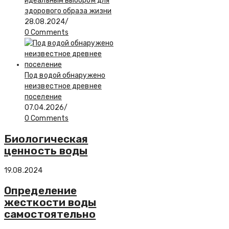
идеальным выбором для
здорового образа жизни
28.08.2024
/
0 Comments
Под водой обнаружено
неизвестное древнее
поселение
07.04.2026
/
0 Comments
Биологическая
ценность воды
19.08.2024
Определение
жесткости воды
самостоятельно