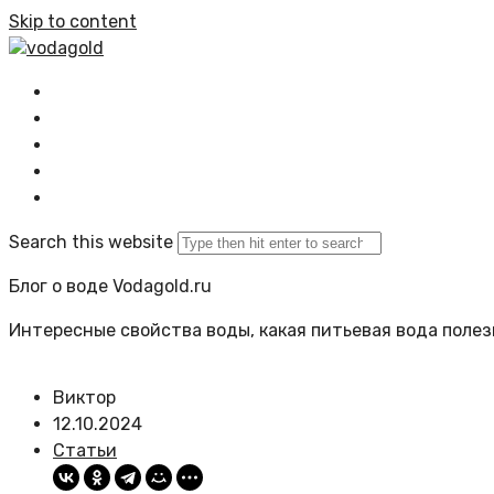
Skip to content
vodagold
Главная
Все статьи
Задать вопрос
Политика сайта
Search this website
Блог о воде Vodagold.ru
Интересные свойства воды, какая питьевая вода полезн
Виктор
12.10.2024
Статьи