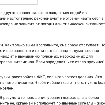
ет другого спасения, как охлаждаться водой из
рачи настоятельно рекомендуют не ограничивать себя в
а жажда не зависит от погоды или физической активност
. Как только вы ее восполните, она сразу отступает. Н
, и все равно хотите пить, это повод задуматься над
риводит к вымыванию полезных, необходимых для
алов, витаминов. Врач определит, что стало причиной
узки, расстройств ЖКТ, сильного потоотделения. Это
на него внимание. Чтобы избавиться от него, нужно бо
ановлен.
 результате повышения уровня глюкозы влага более
нить ее, организм использует привычные сигналы – жаж