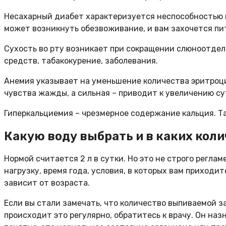
Несахарный диабет характеризуется неспособностью 
может возникнуть обезвоживание, и вам захочется пит
Сухость во рту возникает при сокращении слюноотдел
средств, табакокурение, заболевания.
Анемия указывает на уменьшение количества эритроци
чувства жажды, а сильная – приводит к увеличению с
Гиперкальциемия – чрезмерное содержание кальция. Т
Какую воду выбрать и в каких кол
Нормой считается 2 л в сутки. Но это не строго регл
нагрузку, время года, условия, в которых вам приходит
зависит от возраста.
Если вы стали замечать, что количество выпиваемой 
происходит это регулярно, обратитесь к врачу. Он на