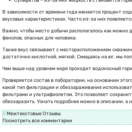
Сульфатов – из-за них жидкость становится горь
В зависимости от времени года меняется процент соде
вкусовых характеристиках. Часто из-за них появляетс
Важно, чтобы место добычи располагалось как можно д
фенолов, опасных для человека.
Также вкус связывают с месторасположением скважины
достаточно кислотной, мягкой. Смещаясь на юг, мы п
Чем выше над уровнем моря проходит водоносный гори
Проверяется состав в лаборатории, на основании это
какой тип фильтрации и обеззараживания использоват
фильтрами и ультрафиолетом. Это позволяет сохранить
обеззаразить. Узнать подробнее можно в описании, а 
Межтекстовые Отзывы
Посмотреть все комментарии