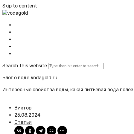
Skip to content
vodagold
Главная
Все статьи
Задать вопрос
Политика сайта
Search this website
Блог о воде Vodagold.ru
Интересные свойства воды, какая питьевая вода полезн
Виктор
25.08.2024
Статьи