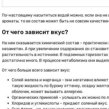
По-настоящему насытиться водой можно, если она не и
ароматы, то ее состав может быть не совсем качествен
От чего зависит вкус?
На нем сказывается химический состав – практически
незаметен. А при увеличении содержания он становит
растительность в источнике. В подземных горизонтах 
достаточно много. В процессе метаболизма они выде
От чего больше всего зависит вкус:
Солей железа и марганца – они негативно влияют
такую жидкость по бурому оттенку, осадку желт
оболочек, может вызывать аллергию.
Органических примесей – услышать их можно по л
Хлоридов и углекислоты – придают соленый вкус.