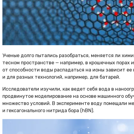
Ученые долго пытались разобраться, меняется ли хими
тесном пространстве — например, в крошечных порах и
от способности воды распадаться на ионы зависит ее к
и для разных технологий, например, для батарей.
Исследователи изучили, как ведет себя вода в наноог
продвинутое моделирование на основе машинного обуч
множество условий. В эксперименте воду помещали м
и гексагонального нитрида бора (hBN).