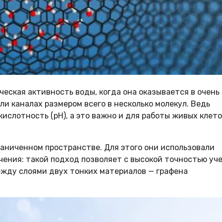
ческая активность воды, когда она оказывается в очень
ли каналах размером всего в несколько молекул. Ведь
ислотность (pH), а это важно и для работы живых клето
раниченном пространстве. Для этого они использовали
ения: такой подход позволяет с высокой точностью уч
ежду слоями двух тонких материалов — графена