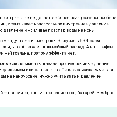
м пространстве не делает ее более реакционноспособной
ями, испытывает колоссальное внутреннее давление —
Это давление и усиливает распад воды на ионы.
» воду, тоже играет роль. В случае с hBN ионы,
алом, что облегчает дальнейший распад. А вот графен
ки нейтральна, поэтому эффекта нет.
разные эксперименты давали противоречивые данные:
 давлением или плотностью. Теперь появилась четкая
оды на наноуровне, нужно учитывать и давление,
й — например, топливных элементов, батарей, мембран