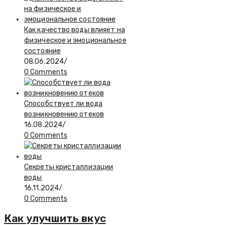
Как качество воды влияет на
физическое и эмоциональное
состояние
08.06.2024
/
0 Comments
Способствует ли вода
возникновению отеков
16.08.2024
/
0 Comments
Секреты кристаллизации
воды
16.11.2024
/
0 Comments
Как улучшить вкус