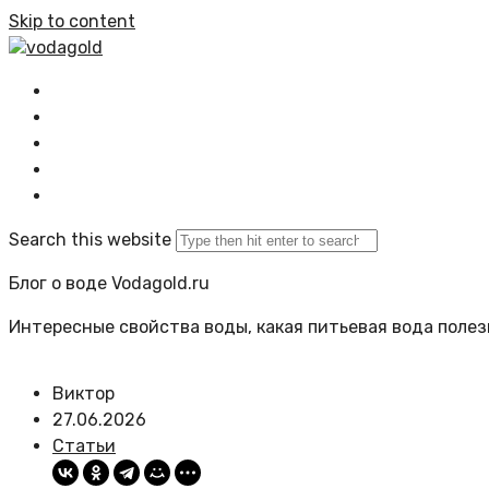
Skip to content
vodagold
Главная
Все статьи
Задать вопрос
Политика сайта
Search this website
Блог о воде Vodagold.ru
Интересные свойства воды, какая питьевая вода полезн
Виктор
27.06.2026
Статьи