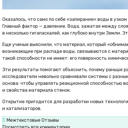
Оказалось, что само по себе «запирание» воды в узко
Главный фактор — давление. Вода, зажатая между сло
в несколько гигапаскалей, как глубоко внутри Земли. 
Еще ученые выяснили, что материал, который «обнимает
возникающие при распаде воды, связываются с матери
такой способности не имеет: его поверхность химичес
Эти результаты помогают объяснить, почему раньше 
исследователи невольно сравнивали системы с разным
основа: чтобы управлять реакционной способностью в
и свойства материала стенок.
Открытие пригодится для разработки новых технологи
и катализаторов.
Межтекстовые Отзывы
Посмотреть все комментарии