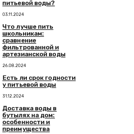
питьевой воды?
03.11.2024
Что лучше пить
школьникам:
сравнение
фильтрованной и
артезианской воды
26.08.2024
Есть ли срок годности
у питьевой воды
31.12.2024
Доставка воды в
бутылях на дом:
особенности и
преимущества