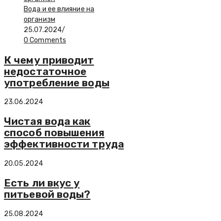
Вода и ее влияние на
организм
25.07.2024
/
0 Comments
К чему приводит
недостаточное
употребление воды
23.06.2024
Чистая вода как
способ повышения
эффективности труда
20.05.2024
Есть ли вкус у
питьевой воды?
25.08.2024