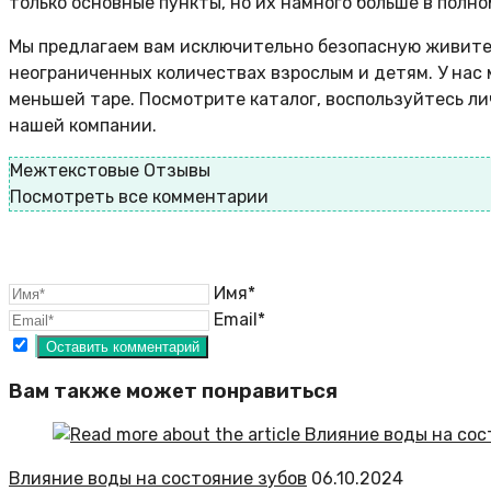
только основные пункты, но их намного больше в полно
Мы предлагаем вам исключительно безопасную живител
неограниченных количествах взрослым и детям. У нас м
меньшей таре. Посмотрите каталог, воспользуйтесь ли
нашей компании.
Межтекстовые Отзывы
Посмотреть все комментарии
Имя*
Email*
Вам также может понравиться
Влияние воды на состояние зубов
06.10.2024