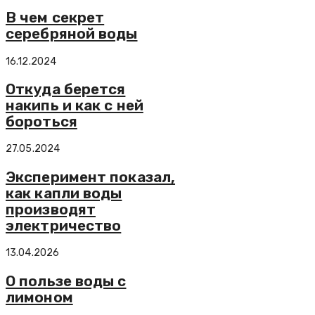
В чем секрет
серебряной воды
16.12.2024
Откуда берется
накипь и как с ней
бороться
27.05.2024
Эксперимент показал,
как капли воды
производят
электричество
13.04.2026
О пользе воды с
лимоном