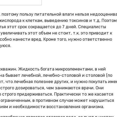
, поэтому пользу питательной влаги нельзя недооценива
ислорода к клеткам, выведению токсинов и т.д. Поэтом
тья этот срок сокращается до 7 дней. Специалисты
увеличивать этот объем не стоит, т.к. это приводит к
собно нанести вред. Кроме того, нужно ответственно
шуюся.
скважин. Жидкость богата микроэлементами, в ней
на бывает лечебной, лечебно-столовой и столовой (по
т, что лечебная полезнее других, и нужно покупать име
 строго дозироваться, чем занимаются врачи. Они
но строго придерживаться. Практически то же касается
 ограниченным, в противном случае может нарушиться
виям и необходимости восстановления организма.