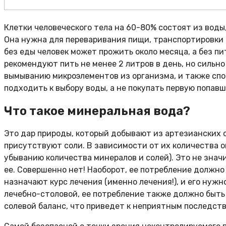
Клетки человеческого тела на 60-80% состоят из воды
Она нужна для переваривания пищи, транспортировки к
без еды человек может прожить около месяца, а без пи
рекомендуют пить не менее 2 литров в день, но сильно 
вымыванию микроэлементов из организма, и также спо
подходить к выбору воды, а не покупать первую попав
Что такое минеральная вода?
Это дар природы, который добывают из артезианских 
присутствуют соли. В зависимости от их количества о
убыванию количества минералов и солей). Это не значи
ее. Совершенно нет! Наоборот, ее потребление должно
назначают курс лечения (именно лечения!), и его нуж
лечебно-столовой, ее потребление также должно быть
солевой баланс, что приведет к неприятным последст