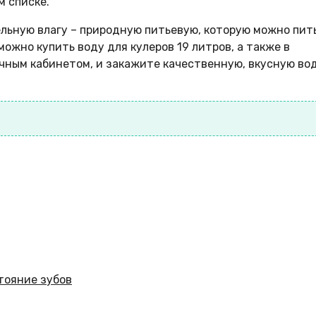
м списке.
ьную влагу – природную питьевую, которую можно пить
ожно купить воду для кулеров 19 литров, а также в
чным кабинетом, и закажите качественную, вкусную вод