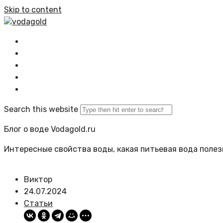
Skip to content
vodagold
Главная
Все статьи
Задать вопрос
Политика сайта
Search this website
Блог о воде Vodagold.ru
Интересные свойства воды, какая питьевая вода полезн
Виктор
24.07.2024
Статьи