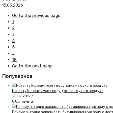
15.03.2026
Go to the previous page
1
2
3
4
5
…
18
Go to the next page
Популярное
Новая губка выжимает воду даже из сухого воздуха
20.07.2026
/
0 Comments
Почему выгодно заказывать бутилированную воду с дос