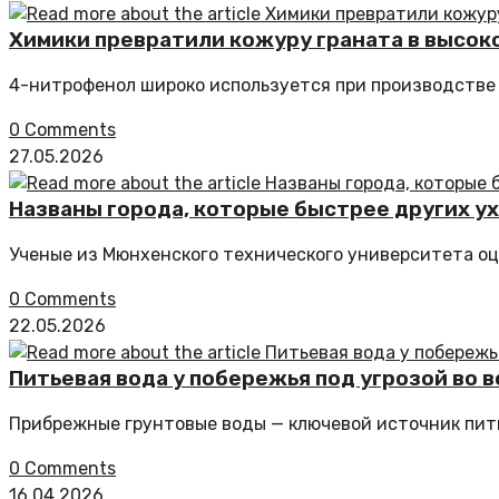
Химики превратили кожуру граната в высо
4-нитрофенол широко используется при производстве 
0 Comments
27.05.2026
Названы города, которые быстрее других ух
Ученые из Мюнхенского технического университета оц
0 Comments
22.05.2026
Питьевая вода у побережья под угрозой во 
Прибрежные грунтовые воды — ключевой источник пить
0 Comments
16.04.2026